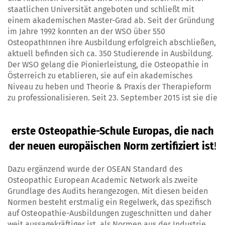
staatlichen Universität angeboten und schließt mit
einem akademischen Master-Grad ab. Seit der Gründung
im Jahre 1992 konnten an der WSO über 550
OsteopathInnen ihre Ausbildung erfolgreich abschließen,
aktuell befinden sich ca. 350 Studierende in Ausbildung.
Der WSO gelang die Pionierleistung, die Osteopathie in
Österreich zu etablieren, sie auf ein akademisches
Niveau zu heben und Theorie & Praxis der Therapieform
zu professionalisieren. Seit 23. September 2015 ist sie die
erste Osteopathie-Schule Europas, die nach
der neuen europäischen Norm zertifiziert ist
!
Dazu ergänzend wurde der OSEAN Standard des
Osteopathic European Academic Network als zweite
Grundlage des Audits herangezogen. Mit diesen beiden
Normen besteht erstmalig ein Regelwerk, das spezifisch
auf Osteopathie-Ausbildungen zugeschnitten und daher
weit aussagekräftiger ist, als Normen aus der Industrie.