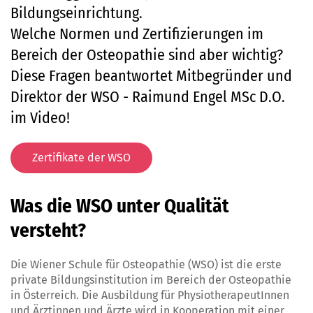
Bildungseinrichtung.
Welche Normen und Zertifizierungen im
Bereich der Osteopathie sind aber wichtig?
Diese Fragen beantwortet Mitbegründer und
Direktor der WSO - Raimund Engel MSc D.O.
im Video!
Zertifikate der WSO
Was die WSO unter Qualität
versteht?
Die Wiener Schule für Osteopathie (WSO) ist die erste
private Bildungsinstitution im Bereich der Osteopathie
in Österreich. Die Ausbildung für PhysiotherapeutInnen
und Ärztinnen und Ärzte wird in Kooperation mit einer