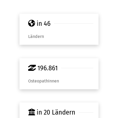
in 46
Ländern
196.861
OsteopathInnen
in 20 Ländern