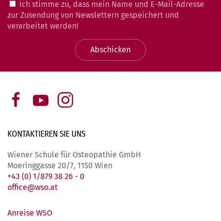
Ich stimme zu, dass mein Name und E-Mail-Adresse
zur Zusendung von Newslettern gespeichert und
verarbeitet werden!
Abschicken
KONTAKTIEREN SIE
UNS
Wiener Schule für Osteopathie GmbH
Moeringgasse 20/7, 1150 Wien
+43 (0) 1/879 38 26 - 0
office@wso.at
Anreise WSO