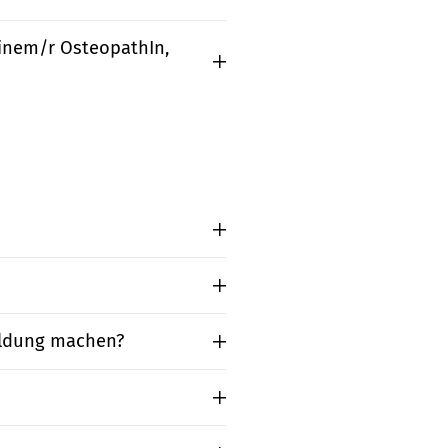
einem/r OsteopathIn,
ildung machen?