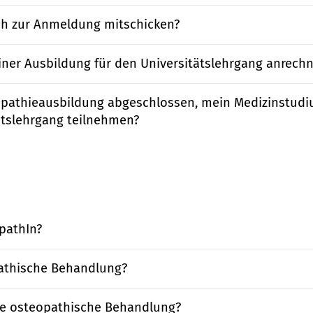
ch zur Anmeldung mitschicken?
iner Ausbildung für den Universitätslehrgang anrech
pathieausbildung abgeschlossen, mein Medizinstudi
ätslehrgang teilnehmen?
pathIn?
pathische Behandlung?
ne osteopathische Behandlung?