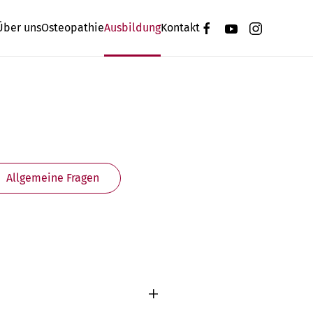
Über uns
Osteopathie
Ausbildung
Kontakt
Allgemeine Fragen