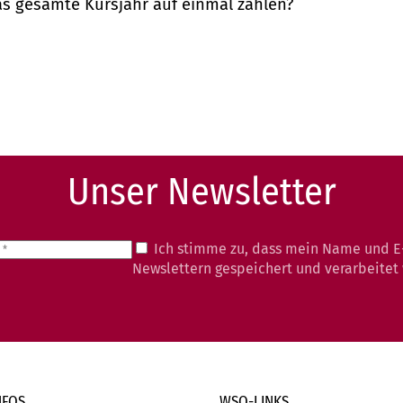
as gesamte Kursjahr auf einmal zahlen?
Unser Newsletter
Ich stimme zu, dass mein Name und E
Newslettern gespeichert und verarbeitet
NFOS
WSO-LINKS