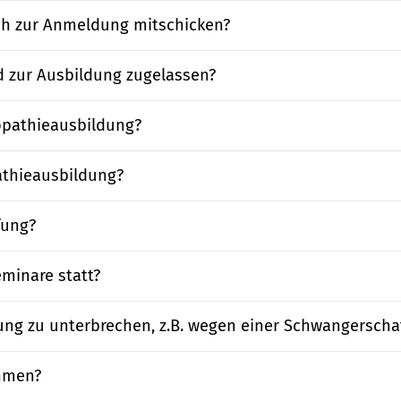
ch zur Anmeldung mitschicken?
 zur Ausbildung zugelassen?
opathieausbildung?
athieausbildung?
fung?
minare statt?
dung zu unterbrechen, z.B. wegen einer Schwangerscha
hmen?