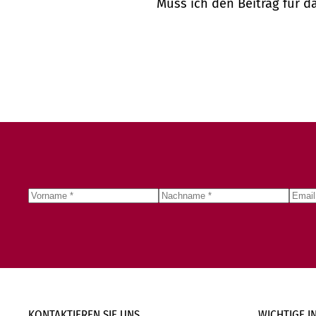
Muss ich den Beitrag für d
KONTAKTIEREN SIE
UNS
WICHTIGE
I