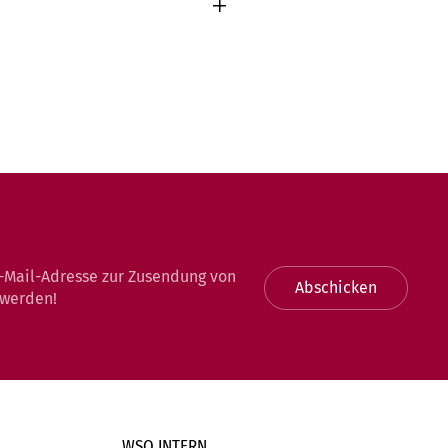
-Mail-Adresse zur Zusendung von
Abschicken
 werden!
WSO INTERN