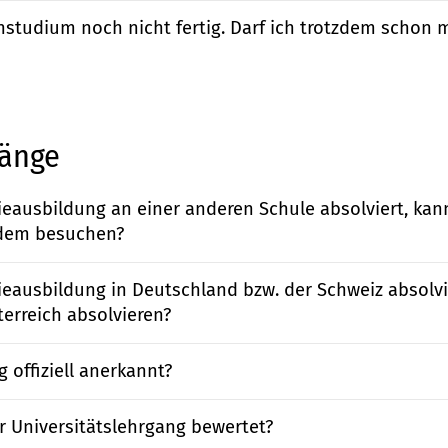
studium noch nicht fertig. Darf ich trotzdem schon 
gänge
eausbildung an einer anderen Schule absolviert, kan
zdem besuchen?
eausbildung in Deutschland bzw. der Schweiz absolvi
terreich absolvieren?
g offiziell anerkannt?
er Universitätslehrgang bewertet?