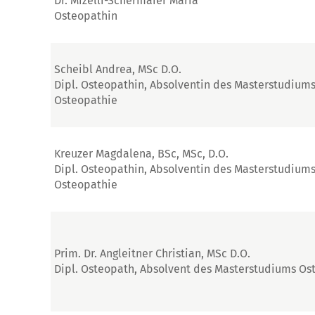
Dr. Mizelli-Schermaier Maria
Osteopathin
Scheibl Andrea, MSc D.O.
Dipl. Osteopathin, Absolventin des Masterstudium
Osteopathie
Kreuzer Magdalena, BSc, MSc, D.O.
Dipl. Osteopathin, Absolventin des Masterstudium
Osteopathie
Prim. Dr. Angleitner Christian, MSc D.O.
Dipl. Osteopath, Absolvent des Masterstudiums Os