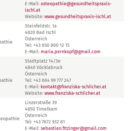
E-Mail:
osteopathie@gesundheitspraxis-
ischl.at
Website:
www.gesundheitspraxis-ischl.at
Steinfeldstr. 1a
4820 Bad Ischl
Österreich
pathie
Tel: +43 650 800 12 15
E-Mail:
maria.pernkopf@gmail.com
Stadtplatz 14/3e
4840 Vöcklabruck
Österreich
pathie
Tel: +43 664 99 777 247
E-Mail:
kontakt@franziska-schilcher.at
Website:
www.franziska-schilcher.at
Linzerstraße 39
4850 Timelkam
Österreich
teopathie
Tel: +43 7672 932 81
E-Mail:
sebastian.fitzinger@gmail.com