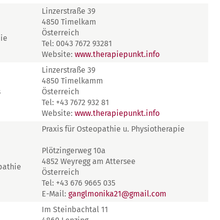
Linzerstraße 39
4850 Timelkam
Österreich
ie
Tel: 0043 7672 93281
Website:
www.therapiepunkt.info
Linzerstraße 39
4850 Timelkamm
s
Österreich
Tel: +43 7672 932 81
Website:
www.therapiepunkt.info
Praxis für Osteopathie u. Physiotherapie
Plötzingerweg 10a
4852 Weyregg am Attersee
pathie
Österreich
Tel: +43 676 9665 035
E-Mail:
ganglmonika21@gmail.com
Im Steinbachtal 11