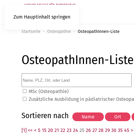
Zum Hauptinhalt springen
Startseite
Osteopathie
OsteopathInnen-Liste
OsteopathInnen-Liste
MSc (Osteopathie)
Zusätzliche Ausbildung in pädiatrischer Osteop
Sortieren nach
[1] <<
<
5
15
20
21
22
23
24
25
26
27
28
29
30
35
45
>