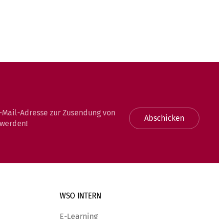
-Mail-Adresse zur Zusendung von
Abschicken
 werden!
WSO INTERN
E-Learning