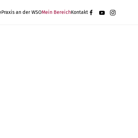
e
Praxis an der WSO
Mein Bereich
Kontakt