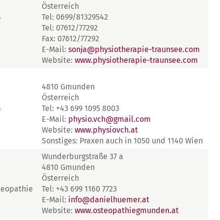
Österreich
s
Tel: 0699/81329542
Tel: 07612/77292
Fax: 07612/77292
E-Mail:
sonja@physiotherapie-traunsee.com
Website:
www.physiotherapie-traunsee.com
4810 Gmunden
Österreich
s
Tel: +43 699 1095 8003
E-Mail:
physio.vch@gmail.com
Website:
www.physiovch.at
Sonstiges: Praxen auch in 1050 und 1140 Wien
Wunderburgstraße 37 a
4810 Gmunden
Österreich
teopathie
Tel: +43 699 1160 7723
E-Mail:
info@danielhuemer.at
Website:
www.osteopathiegmunden.at