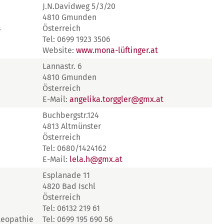
J.N.Davidweg 5/3/20
4810 Gmunden
s
Österreich
Tel: 0699 1923 3506
Website:
www.mona-lüftinger.at
Lannastr. 6
4810 Gmunden
Österreich
E-Mail:
angelika.torggler@gmx.at
Buchbergstr.124
4813 Altmünster
Österreich
Tel: 0680/1424162
E-Mail:
lela.h@gmx.at
Esplanade 11
4820 Bad Ischl
Österreich
Tel: 06132 219 61
teopathie
Tel: 0699 195 690 56