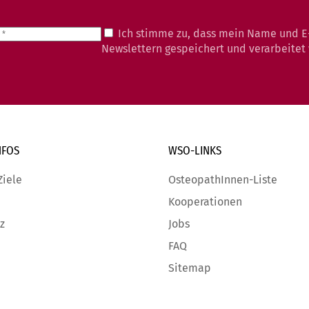
Ich stimme zu, dass mein Name und E
Newslettern gespeichert und verarbeitet
NFOS
WSO-LINKS
Ziele
OsteopathInnen-Liste
Kooperationen
z
Jobs
FAQ
Sitemap