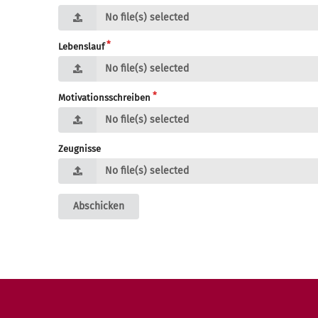
No file(s) selected
Lebenslauf
No file(s) selected
Motivationsschreiben
No file(s) selected
Zeugnisse
No file(s) selected
Abschicken