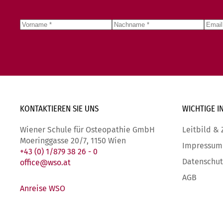
KONTAKTIEREN SIE
UNS
WICHTIGE
I
Wiener Schule für Osteopathie GmbH
Leitbild & 
Moeringgasse 20/7, 1150 Wien
Impressum
+43 (0) 1/879 38 26 - 0
Datenschut
office@wso.at
AGB
Anreise WSO