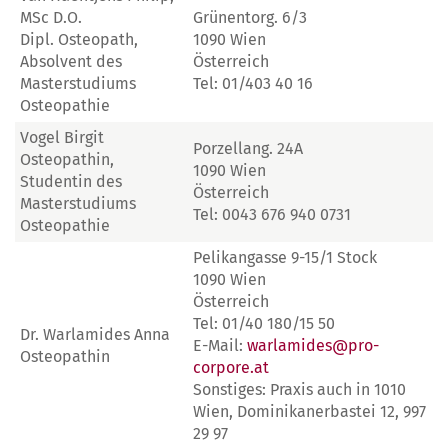
MSc D.O.
Grünentorg. 6/3
Dipl. Osteopath,
1090 Wien
Absolvent des
Österreich
Masterstudiums
Tel: 01/403 40 16
Osteopathie
Vogel Birgit
Porzellang. 24A
Osteopathin,
1090 Wien
Studentin des
Österreich
Masterstudiums
Tel: 0043 676 940 0731
Osteopathie
Pelikangasse 9-15/1 Stock
1090 Wien
Österreich
Tel: 01/40 180/15 50
Dr. Warlamides Anna
E-Mail:
warlamides@pro-
Osteopathin
corpore.at
Sonstiges: Praxis auch in 1010
Wien, Dominikanerbastei 12, 997
29 97