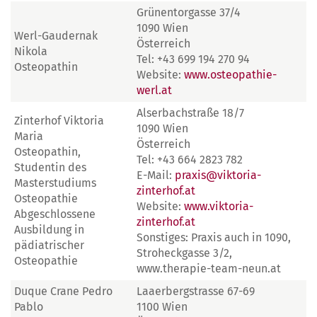
Grünentorgasse 37/4
1090 Wien
Werl-Gaudernak
Österreich
Nikola
Tel: +43 699 194 270 94
Osteopathin
Website:
www.osteopathie-
werl.at
Alserbachstraße 18/7
Zinterhof Viktoria
1090 Wien
Maria
Österreich
Osteopathin,
Tel: +43 664 2823 782
Studentin des
E-Mail:
praxis@viktoria-
Masterstudiums
zinterhof.at
Osteopathie
Website:
www.viktoria-
Abgeschlossene
zinterhof.at
Ausbildung in
Sonstiges: Praxis auch in 1090,
pädiatrischer
Stroheckgasse 3/2,
Osteopathie
www.therapie-team-neun.at
Duque Crane Pedro
Laaerbergstrasse 67-69
Pablo
1100 Wien