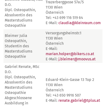
Trazerberggasse 57a/5
D.O.
1130 Wien
Dipl. Osteopathin,
Österreich
Absolventin des
Tel: +43 699 116 519 64
Masterstudiums
E-Mail:
claudia@kleinraum.com
Osteopathie
Versorgungsheimstr.1
Bleimer Julia
1130 Wien
Osteopathin,
Österreich
Studentin des
E-Mail:
Masterstudiums
marian.holper@bikers.co.at
Osteopathie
E-Mail:
j.bleimer@moovus.at
Gabriel Renate, MSc
D.O.
Dipl. Osteopathin,
Eduard-Klein-Gasse 13 Top 2
Absolventin des
1130 Wien
Masterstudiums
Österreich
Osteopathie
Tel: +43 650 9916 507
Abgeschlossene
E-Mail:
renate.gabriel@tplus.at
Ausbildung in