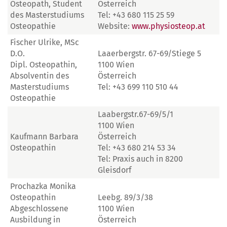
Osteopath, Student
Österreich
des Masterstudiums
Tel: +43 680 115 25 59
Osteopathie
Website:
www.physiosteop.at
Fischer Ulrike, MSc
D.O.
Laaerbergstr. 67-69/Stiege 5
Dipl. Osteopathin,
1100 Wien
Absolventin des
Österreich
Masterstudiums
Tel: +43 699 110 510 44
Osteopathie
Laabergstr.67-69/5/1
1100 Wien
Kaufmann Barbara
Österreich
Osteopathin
Tel: +43 680 214 53 34
Tel: Praxis auch in 8200
Gleisdorf
Prochazka Monika
Osteopathin
Leebg. 89/3/38
Abgeschlossene
1100 Wien
Ausbildung in
Österreich