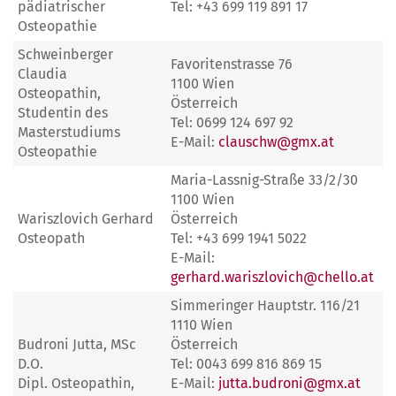
pädiatrischer
Tel: +43 699 119 891 17
Osteopathie
Schweinberger
Favoritenstrasse 76
Claudia
1100 Wien
Osteopathin,
Österreich
Studentin des
Tel: 0699 124 697 92
Masterstudiums
E-Mail:
clauschw@gmx.at
Osteopathie
Maria-Lassnig-Straße 33/2/30
1100 Wien
Wariszlovich Gerhard
Österreich
Osteopath
Tel: +43 699 1941 5022
E-Mail:
gerhard.wariszlovich@chello.at
Simmeringer Hauptstr. 116/21
1110 Wien
Budroni Jutta, MSc
Österreich
D.O.
Tel: 0043 699 816 869 15
Dipl. Osteopathin,
E-Mail:
jutta.budroni@gmx.at