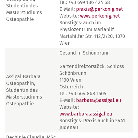
Tel: +43 699 186 424 68
Studentin des
E-Mail:
praxis@perkonig.net
Masterstudiums
Website:
www.perkonig.net
Osteopathie
Sonstiges: auch im
Physiozentrum Mariahilf,
Mariahilfer Str. 112/2/20, 1070
Wien
Gesund in Schönbrunn
Gartendirektorstöckl Schloss
Schönbrunn
Assigal Barbara
1130 Wien
Osteopathin,
Österreich
Studentin des
Tel: +43 664 868 1505
Masterstudiums
E-Mail:
barbara@assigal.eu
Osteopathie
Website:
www.barbara.assigal.eu
Sonstiges: Praxis auch in 3441
Judenau
Bechinie Claudia, MSc