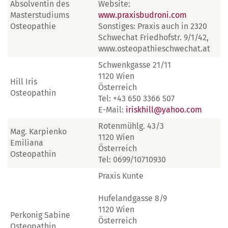
Absolventin des
Website:
Masterstudiums
www.praxisbudroni.com
Osteopathie
Sonstiges: Praxis auch in 2320
Schwechat Friedhofstr. 9/1/42,
www.osteopathieschwechat.at
Schwenkgasse 21/11
1120 Wien
Hill Iris
Österreich
Osteopathin
Tel: +43 650 3366 507
E-Mail:
iriskhill@yahoo.com
Rotenmühlg. 43/3
Mag. Karpienko
1120 Wien
Emiliana
Österreich
Osteopathin
Tel: 0699/10710930
Praxis Kunte
Hufelandgasse 8/9
1120 Wien
Perkonig Sabine
Österreich
Osteopathin,