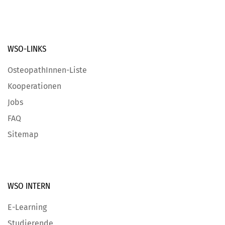
WSO-LINKS
OsteopathInnen-Liste
Kooperationen
Jobs
FAQ
Sitemap
WSO INTERN
E-Learning
Studierende