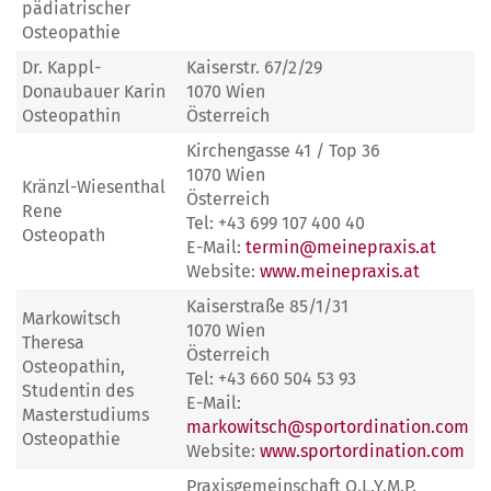
pädiatrischer
Osteopathie
Dr. Kappl-
Kaiserstr. 67/2/29
Donaubauer Karin
1070 Wien
Osteopathin
Österreich
Kirchengasse 41 / Top 36
1070 Wien
Kränzl-Wiesenthal
Österreich
Rene
Tel: +43 699 107 400 40
Osteopath
E-Mail:
termin@meinepraxis.at
Website:
www.meinepraxis.at
Kaiserstraße 85/1/31
Markowitsch
1070 Wien
Theresa
Österreich
Osteopathin,
Tel: +43 660 504 53 93
Studentin des
E-Mail:
Masterstudiums
markowitsch@sportordination.com
Osteopathie
Website:
www.sportordination.com
Praxisgemeinschaft O.L.Y.M.P.