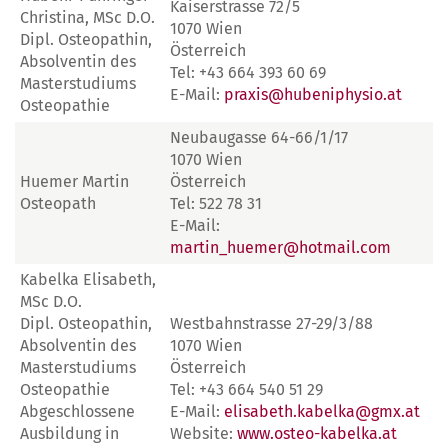
Kaiserstrasse 72/5
Christina, MSc D.O.
1070 Wien
Dipl. Osteopathin,
Österreich
Absolventin des
Tel: +43 664 393 60 69
Masterstudiums
E-Mail:
praxis@hubeniphysio.at
Osteopathie
Neubaugasse 64-66/1/17
1070 Wien
Huemer Martin
Österreich
Osteopath
Tel: 522 78 31
E-Mail:
martin_huemer@hotmail.com
Kabelka Elisabeth,
MSc D.O.
Dipl. Osteopathin,
Westbahnstrasse 27-29/3/88
Absolventin des
1070 Wien
Masterstudiums
Österreich
Osteopathie
Tel: +43 664 540 51 29
Abgeschlossene
E-Mail:
elisabeth.kabelka@gmx.at
Ausbildung in
Website:
www.osteo-kabelka.at