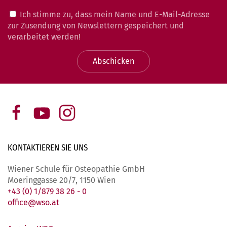
Ich stimme zu, dass mein Name und E-Mail-Adresse
zur Zusendung von Newslettern gespeichert und
verarbeitet werden!
Abschicken
KONTAKTIEREN SIE
UNS
Wiener Schule für Osteopathie GmbH
Moeringgasse 20/7, 1150 Wien
+43 (0) 1/879 38 26 - 0
office@wso.at