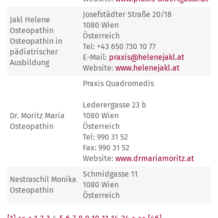
Josefstädter Straße 20/18
Jakl Helene
1080 Wien
Osteopathin
Österreich
Osteopathin in
Tel: +43 650 730 10 77
pädiatrischer
E-Mail:
praxis@helenejakl.at
Ausbildung
Website:
www.helenejakl.at
Praxis Quadromedis
Lederergasse 23 b
Dr. Moritz Maria
1080 Wien
Osteopathin
Österreich
Tel: 990 31 52
Fax: 990 31 52
Website:
www.drmariamoritz.at
Schmidgasse 11
Nestraschil Monika
1080 Wien
Osteopathin
Österreich