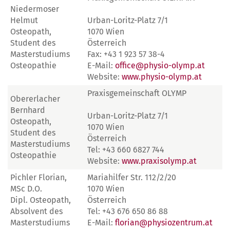
Niedermoser
Helmut
Urban-Loritz-Platz 7/1
Osteopath,
1070 Wien
Student des
Österreich
Masterstudiums
Fax: +43 1 923 57 38-4
Osteopathie
E-Mail:
office@physio-olymp.at
Website:
www.physio-olymp.at
Praxisgemeinschaft OLYMP
Obererlacher
Bernhard
Urban-Loritz-Platz 7/1
Osteopath,
1070 Wien
Student des
Österreich
Masterstudiums
Tel: +43 660 6827 744
Osteopathie
Website:
www.praxisolymp.at
Pichler Florian,
Mariahilfer Str. 112/2/20
MSc D.O.
1070 Wien
Dipl. Osteopath,
Österreich
Absolvent des
Tel: +43 676 650 86 88
Masterstudiums
E-Mail:
florian@physiozentrum.at