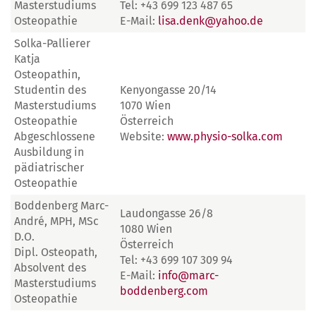
Masterstudiums
Tel: +43 699 123 487 65
Osteopathie
E-Mail:
lisa.denk@yahoo.de
Solka-Pallierer
Katja
Osteopathin,
Studentin des
Kenyongasse 20/14
Masterstudiums
1070 Wien
Osteopathie
Österreich
Abgeschlossene
Website:
www.physio-solka.com
Ausbildung in
pädiatrischer
Osteopathie
Boddenberg Marc-
Laudongasse 26/8
André, MPH, MSc
1080 Wien
D.O.
Österreich
Dipl. Osteopath,
Tel: +43 699 107 309 94
Absolvent des
E-Mail:
info@marc-
Masterstudiums
boddenberg.com
Osteopathie