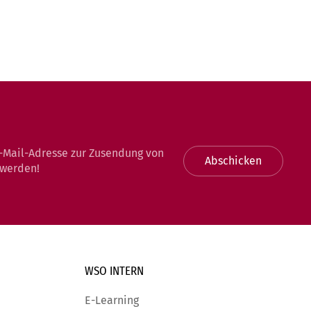
-Mail-Adresse zur Zusendung von
Abschicken
 werden!
WSO INTERN
E-Learning