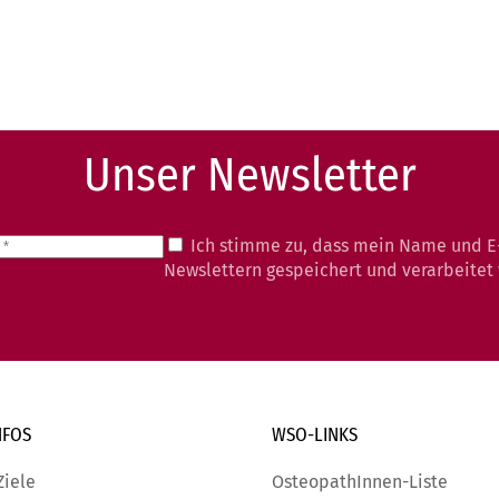
Unser Newsletter
Ich stimme zu, dass mein Name und E
Newslettern gespeichert und verarbeitet
NFOS
WSO-LINKS
Ziele
OsteopathInnen-Liste