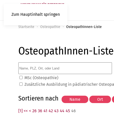
Zum Hauptinhalt springen
Startseite
Osteopathie
OsteopathInnen-Liste
OsteopathInnen-Liste
MSc (Osteopathie)
Zusätzliche Ausbildung in pädiatrischer Osteop
Sortieren nach
[1] <<
<
26
36
41
42
43
44
45
46