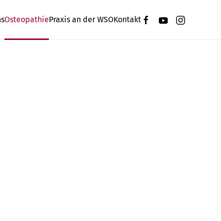
ns
Osteopathie
Praxis an der WSO
Kontakt