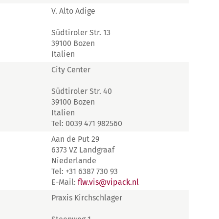
V. Alto Adige
Südtiroler Str. 13
39100 Bozen
Italien
City Center
Südtiroler Str. 40
39100 Bozen
Italien
Tel: 0039 471 982560
Aan de Put 29
6373 VZ Landgraaf
Niederlande
Tel: +31 6387 730 93
E-Mail:
flw.vis@vipack.nl
Praxis Kirchschlager