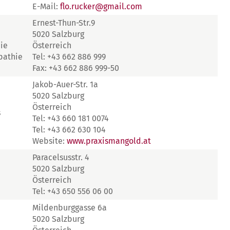
E-Mail:
flo.rucker@gmail.com
Ernest-Thun-Str.9
5020 Salzburg
ie
Österreich
pathie
Tel: +43 662 886 999
Fax: +43 662 886 999-50
Jakob-Auer-Str. 1a
5020 Salzburg
Österreich
s
Tel: +43 660 181 0074
Tel: +43 662 630 104
Website:
www.praxismangold.at
Paracelsusstr. 4
5020 Salzburg
Österreich
Tel: +43 650 556 06 00
Mildenburggasse 6a
5020 Salzburg