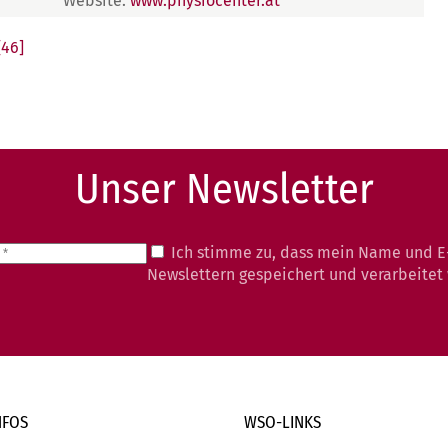
Website:
www.physiocenter.at
[46]
Unser Newsletter
Ich stimme zu, dass mein Name und E
Newslettern gespeichert und verarbeitet
NFOS
WSO-LINKS