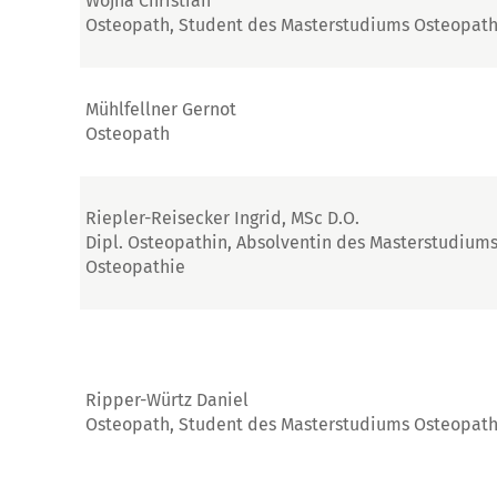
Wojna Christian
Osteopath, Student des Masterstudiums Osteopath
Mühlfellner Gernot
Osteopath
Riepler-Reisecker Ingrid, MSc D.O.
Dipl. Osteopathin, Absolventin des Masterstudium
Osteopathie
Ripper-Würtz Daniel
Osteopath, Student des Masterstudiums Osteopath