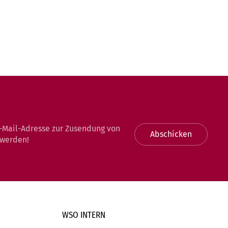
-Mail-Adresse zur Zusendung von
Abschicken
 werden!
WSO INTERN