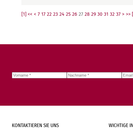
[1] <<
<
7
17
22
23
24
25
26
27
28
29
30
31
32
37
>
>> 
KONTAKTIEREN SIE
UNS
WICHTIGE
I