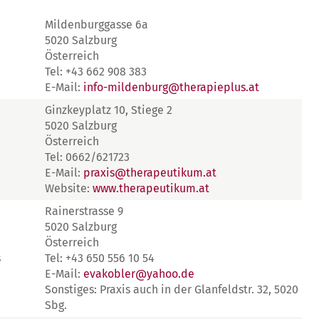
Mildenburggasse 6a
5020 Salzburg
Österreich
Tel: +43 662 908 383
E-Mail:
info-mildenburg@therapieplus.at
Ginzkeyplatz 10, Stiege 2
5020 Salzburg
Österreich
Tel: 0662/621723
E-Mail:
praxis@therapeutikum.at
Website:
www.therapeutikum.at
Rainerstrasse 9
5020 Salzburg
Österreich
s
Tel: +43 650 556 10 54
E-Mail:
evakobler@yahoo.de
Sonstiges: Praxis auch in der Glanfeldstr. 32, 5020
Sbg.