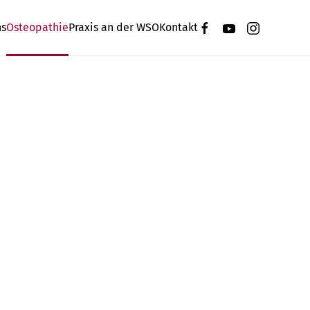
ns
Osteopathie
Praxis an der WSO
Kontakt