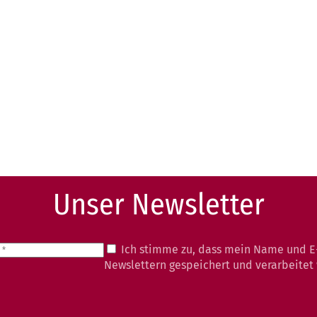
Unser Newsletter
Ich stimme zu, dass mein Name und E
Newslettern gespeichert und verarbeitet