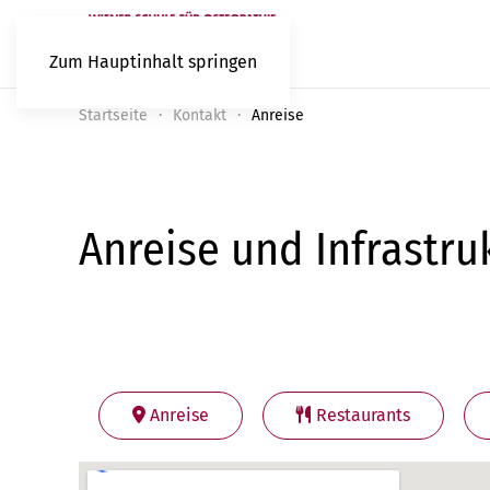
Zum Hauptinhalt springen
Startseite
Kontakt
Anreise
Anreise und Infrastru
Anreise
Restaurants