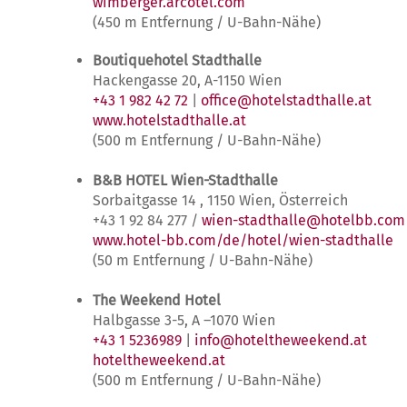
wimberger.arcotel.com
(450 m Entfernung / U-Bahn-Nähe)
Boutiquehotel Stadthalle
Hackengasse 20, A-1150 Wien
+43 1 982 42 72
|
office@hotelstadthalle.at
www.hotelstadthalle.at
(500 m Entfernung / U-Bahn-Nähe)
B&B HOTEL Wien-Stadthalle
Sorbaitgasse 14 , 1150 Wien, Österreich
+43 1 92 84 277 /
wien-stadthalle@hotelbb.com
www.hotel-bb.com/de/hotel/wien-stadthalle
(50 m Entfernung / U-Bahn-Nähe)
The Weekend Hotel
Halbgasse 3-5, A –1070 Wien
+43 1 5236989
|
info@hoteltheweekend.at
hoteltheweekend.at
(500 m Entfernung / U-Bahn-Nähe)