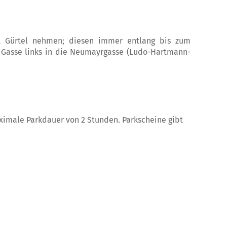
t Gürtel nehmen; diesen immer entlang bis zum
e Gasse links in die Neumayrgasse (Ludo-Hartmann-
maximale Parkdauer von 2 Stunden. Parkscheine gibt