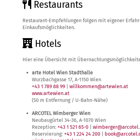
Restaurants
Restaurant-Empfehlungen folgen mit eigener Erfahru
Einkaufsmöglichkeiten.
Hotels
Hier eine Übersicht mit Übernachtungsmöglichkeite
arte Hotel Wien Stadthalle
Wurzbachgasse 17, A-1150 Wien
+43 1 789 88 99
|
willkommen@artewien.at
www.artewien.at
(50 m Entfernung / U-Bahn-Nähe)
ARCOTEL Wimberger Wien
Neubaugürtel 34-36, A-1070 Wien
Rezeption:
+43 1 521 65-0
|
wimberger@arcotel
Reservierung:
+43 1 224 24 200
|
book@arcotel.