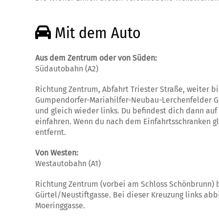
Mit dem Auto
Aus dem Zentrum oder von Süden:
Südautobahn (A2)
Richtung Zentrum, Abfahrt Triester Straße, weiter b
Gumpendorfer-Mariahilfer-Neubau-Lerchenfelder Gür
und gleich wieder links. Du befindest dich dann auf
einfahren. Wenn du nach dem Einfahrtsschranken gl
entfernt.
Von Westen:
Westautobahn (A1)
Richtung Zentrum (vorbei am Schloss Schönbrunn) b
Gürtel/Neustiftgasse. Bei dieser Kreuzung links ab
Moeringgasse.