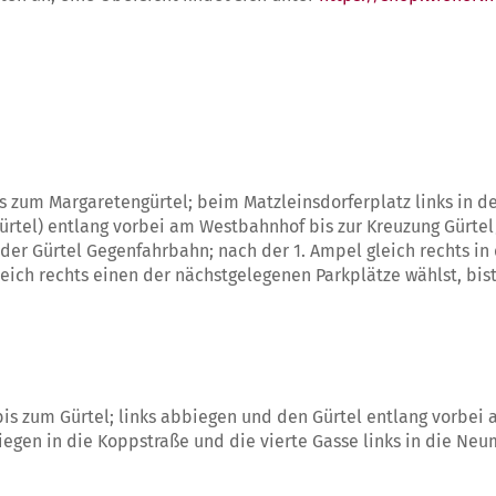
is zum Margaretengürtel; beim Matzleinsdorferplatz links in 
tel) entlang vorbei am Westbahnhof bis zur Kreuzung Gürtel/
 der Gürtel Gegenfahrbahn; nach der 1. Ampel gleich rechts in
eich rechts einen der nächstgelegenen Parkplätze wählst, bis
is zum Gürtel; links abbiegen und den Gürtel entlang vorbei
biegen in die Koppstraße und die vierte Gasse links in die Ne