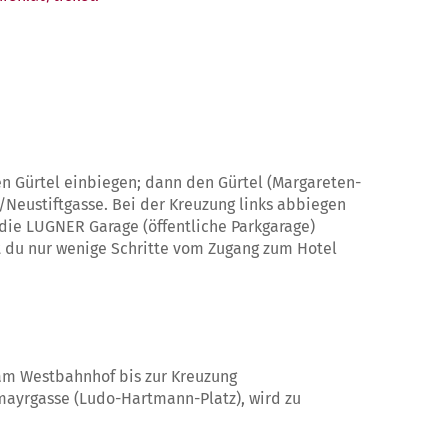
den Gürtel einbiegen; dann den Gürtel (Margareten-
Neustiftgasse. Bei der Kreuzung links abbiegen
 die LUGNER Garage (öffentliche Parkgarage)
t du nur wenige Schritte vom Zugang zum Hotel
 am Westbahnhof bis zur Kreuzung
umayrgasse (Ludo-Hartmann-Platz), wird zu