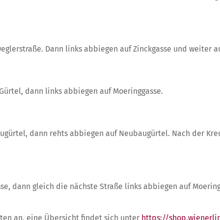
lerstraße. Dann links abbiegen auf Zinckgasse und weiter au
Gürtel, dann links abbiegen auf Moeringgasse.
ugürtel
, dann rehts abbiegen auf Neubaugürtel. Nach der Kr
, dann gleich die nächste Straße links abbiegen auf Moerin
ten an, eine Übersicht findet sich unter
https://shop.wienerlin