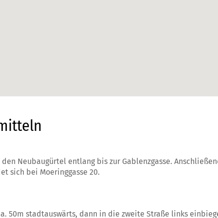
mitteln
 den Neubaugürtel entlang bis zur Gablenzgasse. Anschließen
det sich bei Moeringgasse 20.
. 50m stadtauswärts, dann in die zweite Straße links einbieg