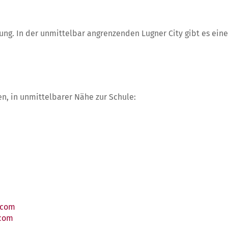
ng. In der unmittelbar angrenzenden Lugner City gibt es ein
n, in unmittelbarer Nähe zur Schule:
.com
com