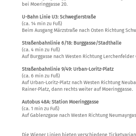
bei Moeringgasse 20.
U-Bahn Linie U3: Schweglerstraße
(ca. 14 min zu Fuß)
Beim Ausgang Märzstraße nach Osten Richtung Schweg
Straßenbahnlinie 6/18: Burggasse/Stadthalle
(ca. 4 min zu Fuß)
Auf Burggasse nach Westen Richtung Lerchenfelder 
Straßenbahnlinie 9/49: Urban-Loritz-Platz
(ca. 6 min zu Fuß)
Auf
Urban-Loritz-Platz
nach
Westen
Richtung
Neuba
Rainer-Platz, dann rechts weiter auf Moeringgasse.
Autobus 48A: Station Moeringgasse
(ca. 1 min zu Fuß)
Auf Gablenzgase nach Westen Richtung Neumayrgasse
Die Wiener Linien bieten verschiedene Ticketvarian