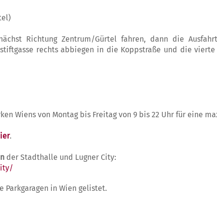
el)
chst Richtung Zentrum/Gürtel fahren, dann die Ausfahr
ustiftgasse rechts abbiegen in die Koppstraße und die viert
zirken Wiens von Montag bis Freitag von 9 bis 22 Uhr für eine 
ier
.
en
der Stadthalle und Lugner City:
ity/
e Parkgaragen in Wien gelistet.