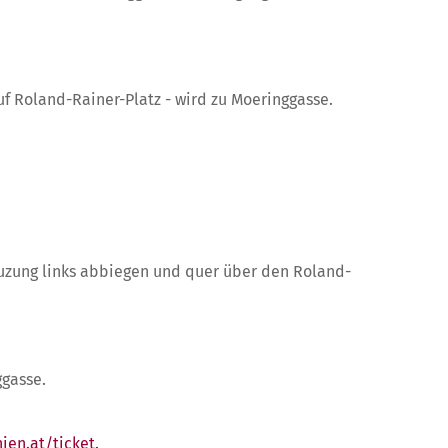
f Roland-Rainer-Platz - wird zu Moeringgasse.
euzung links abbiegen und quer über den Roland-
ggasse.
ien.at/ticket.