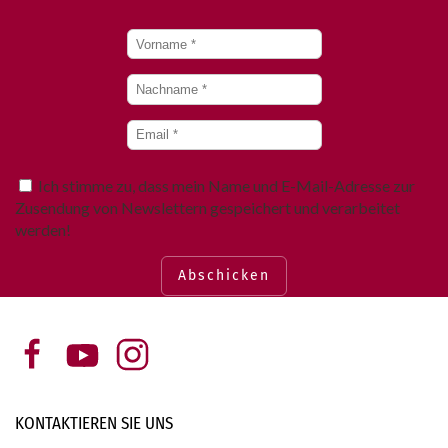
Ich stimme zu, dass mein Name und E-Mail-Adresse zur
Zusendung von Newslettern gespeichert und verarbeitet
werden!
Abschicken
KONTAKTIEREN SIE
UNS