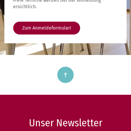
Freie Termine werden bei der Anmeldung
ersichtlich.
Zum Anmeldeformular!
Unser Newsletter