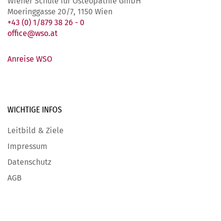
Wiener Schule für Osteopathie GmbH
Moeringgasse 20/7, 1150 Wien
+43 (0) 1/879 38 26 - 0
office@wso.at
Anreise WSO
WICHTIGE
INFOS
Leitbild & Ziele
Impressum
Datenschutz
AGB