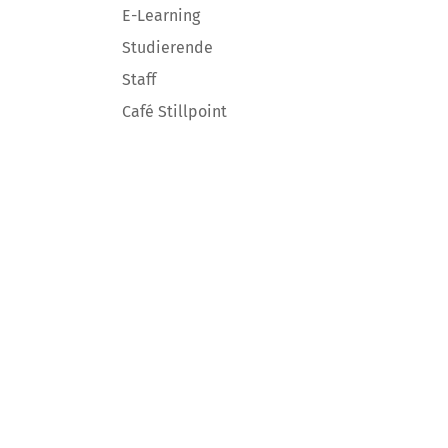
E-Learning
Studierende
Staff
Café Stillpoint