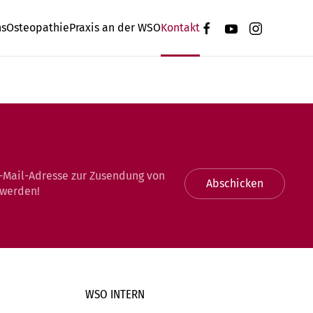
ns
Osteopathie
Praxis an der WSO
Kontakt
-Mail-Adresse zur Zusendung von
Abschicken
 werden!
WSO INTERN