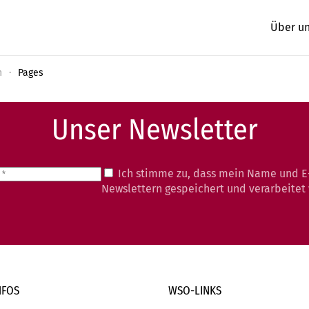
Über u
n
Pages
Unser Newsletter
Ich stimme zu, dass mein Name und E
Newslettern gespeichert und verarbeitet
NFOS
WSO-LINKS