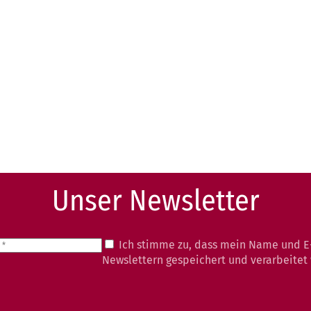
Unser Newsletter
Ich stimme zu, dass mein Name und E
Newslettern gespeichert und verarbeitet