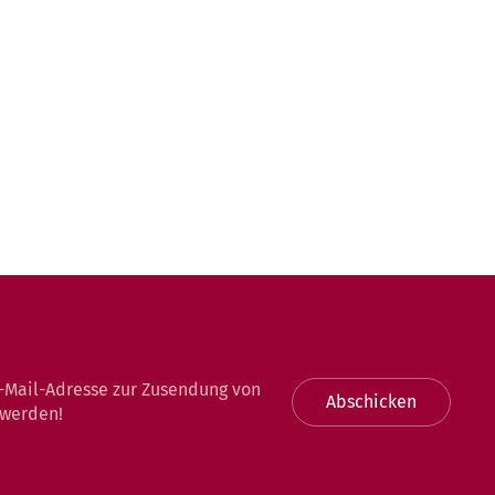
-Mail-Adresse zur Zusendung von
Abschicken
 werden!