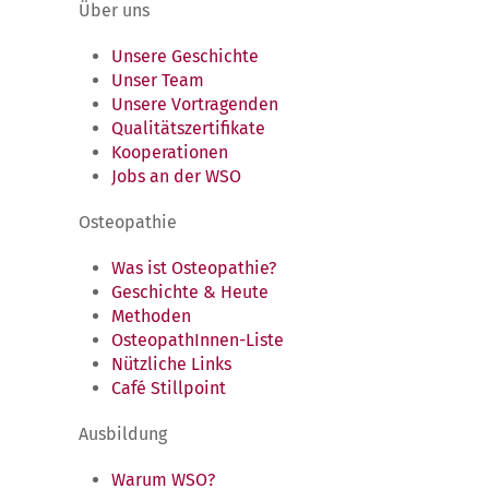
Über uns
Unsere Geschichte
Unser Team
Unsere Vortragenden
Qualitätszertifikate
Kooperationen
Jobs an der WSO
Osteopathie
Was ist Osteopathie?
Geschichte & Heute
Methoden
OsteopathInnen-Liste
Nützliche Links
Café Stillpoint
Ausbildung
Warum WSO?