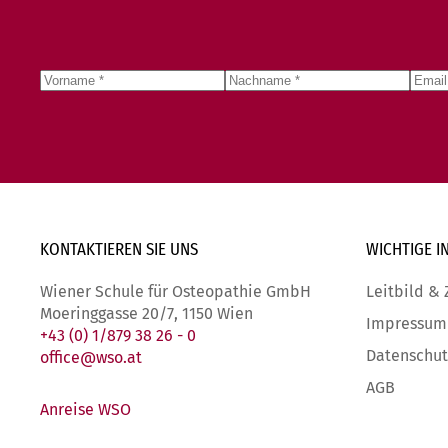
KONTAKTIEREN SIE
UNS
WICHTIGE
I
Wiener Schule für Osteopathie GmbH
Leitbild & 
Moeringgasse 20/7, 1150 Wien
Impressum
+43 (0) 1/879 38 26 - 0
Datenschut
office@wso.at
AGB
Anreise WSO