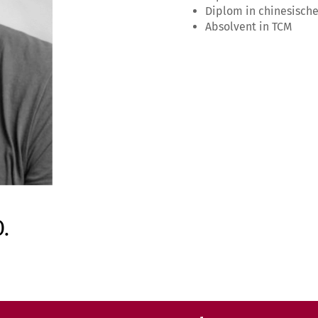
Diplom in chinesisch
Absolvent in TCM
O.