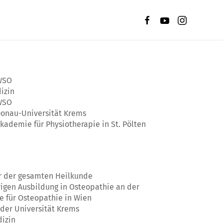
 WSO
izin
 WSO
Donau-Universität Krems
kademie für Physiotherapie in St. Pölten
r der gesamten Heilkunde
rigen Ausbildung in Osteopathie an der
e für Osteopathie in Wien
der Universität Krems
dizin